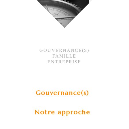
GOUVERNANCE(S)
FAMILLE
ENTREPRISE
Gouvernance(s)
Notre approche